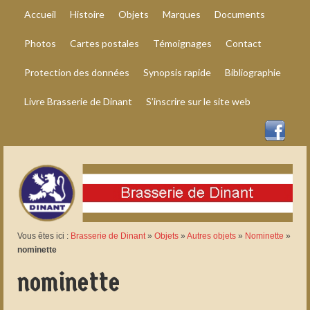
Accueil
Histoire
Objets
Marques
Documents
Photos
Cartes postales
Témoignages
Contact
Protection des données
Synopsis rapide
Bibliographie
Livre Brasserie de Dinant
S’inscrire sur le site web
Vous êtes ici :
Brasserie de Dinant
»
Objets
»
Autres objets
»
Nominette
»
nominette
nominette