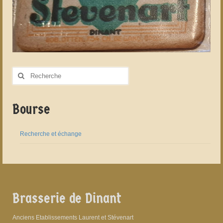
Rechercher
:
Bourse
Recherche et échange
Brasserie de Dinant
Anciens Etablissements Laurent et Stévenart