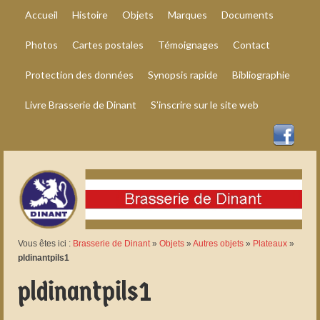
Accueil
Histoire
Objets
Marques
Documents
Photos
Cartes postales
Témoignages
Contact
Protection des données
Synopsis rapide
Bibliographie
Livre Brasserie de Dinant
S’inscrire sur le site web
Vous êtes ici :
Brasserie de Dinant
»
Objets
»
Autres objets
»
Plateaux
»
pldinantpils1
pldinantpils1