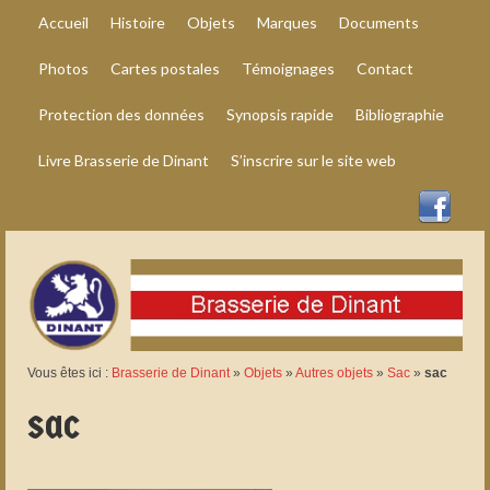
Accueil
Histoire
Objets
Marques
Documents
Photos
Cartes postales
Témoignages
Contact
Protection des données
Synopsis rapide
Bibliographie
Livre Brasserie de Dinant
S’inscrire sur le site web
Vous êtes ici :
Brasserie de Dinant
»
Objets
»
Autres objets
»
Sac
»
sac
sac