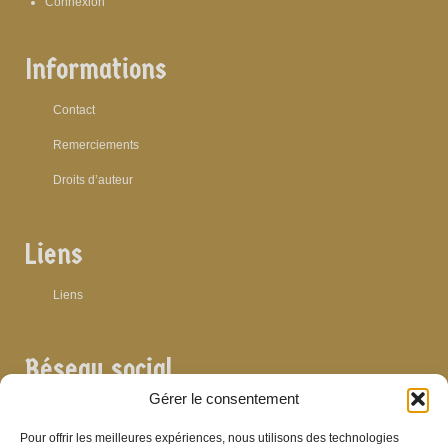
Connexion
Informations
Contact
Remerciements
Droits d’auteur
Liens
Liens
Réseau social
Gérer le consentement
Pour offrir les meilleures expériences, nous utilisons des technologies