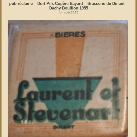
pub réclame – Dort Pils Copère Bayard – Brasserie de Dinant –
Dachy Bouillon 1955
14 août 2025