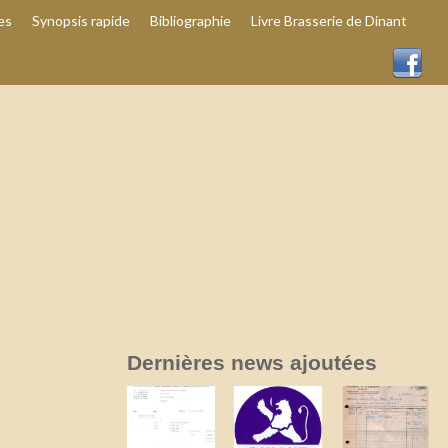
es
Synopsis rapide
Bibliographie
Livre Brasserie de Dinant
Dernières news ajoutées