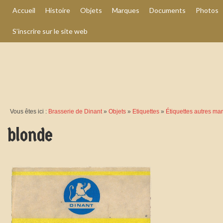
Accueil
Histoire
Objets
Marques
Documents
Photos
S’inscrire sur le site web
Vous êtes ici :
Brasserie de Dinant
»
Objets
»
Etiquettes
»
Étiquettes autres ma
blonde