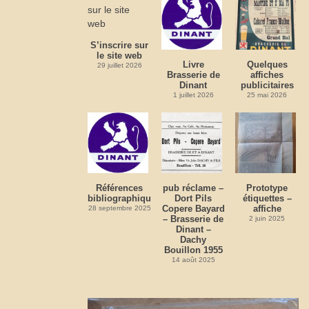
S’inscrire sur
le site web
Livre
Quelques
29 juillet 2026
Brasserie de
affiches
Dinant
publicitaires
1 juillet 2026
25 mai 2026
Références
pub réclame –
Prototype
bibliographiques
Dort Pils
étiquettes –
Copere Bayard
affiche
28 septembre 2025
– Brasserie de
2 juin 2025
Dinant –
Dachy
Bouillon 1955
14 août 2025