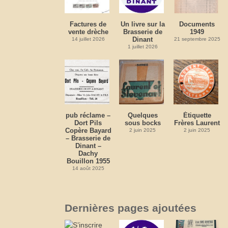
Factures de
Un livre sur la
Documents
vente drèche
Brasserie de
1949
Dinant
14 juillet 2026
21 septembre 2025
1 juillet 2026
pub réclame –
Quelques
Étiquette
Dort Pils
sous bocks
Frères Laurent
Copère Bayard
2 juin 2025
2 juin 2025
– Brasserie de
Dinant –
Dachy
Bouillon 1955
14 août 2025
Dernières pages ajoutées