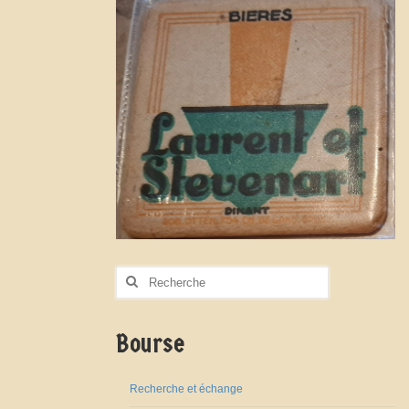
Rechercher
:
Bourse
Recherche et échange