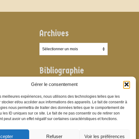
Archives
Archives
Bibliographie
Bibliographie
Gérer le consentement
les meilleures expériences, nous utilisons des technologies telles que les
 stocker et/ou accéder aux informations des appareils. Le fait de consentir à
gies nous permettra de traiter des données telles que le comportement de
 les ID uniques sur ce site. Le fait de ne pas consentir ou de retirer son
 peut avoir un effet négatif sur certaines caractéristiques et fonctions.
cepter
Refuser
Voir les préférences