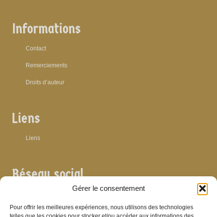
Informations
Contact
Remerciements
Droits d’auteur
Liens
Liens
Réseau social
Gérer le consentement
Pour offrir les meilleures expériences, nous utilisons des technologies
telles que les cookies pour stocker et/ou accéder aux informations des