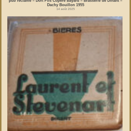
pub réclame – Dort Pils Copère Bayard – Brasserie de Dinant –
Dachy Bouillon 1955
14 août 2025