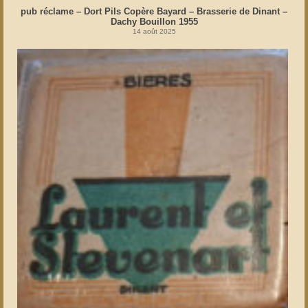
pub réclame – Dort Pils Copère Bayard – Brasserie de Dinant –
Dachy Bouillon 1955
14 août 2025