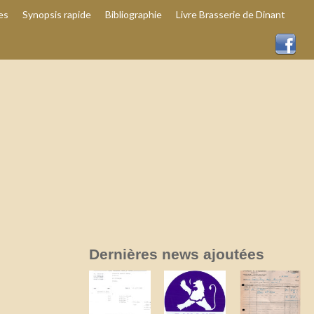
es
Synopsis rapide
Bibliographie
Livre Brasserie de Dinant
Dernières news ajoutées