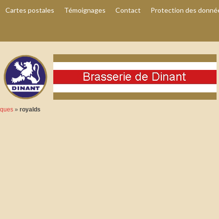
Cartes postales
Témoignages
Contact
Protection des donné
rques
»
royalds