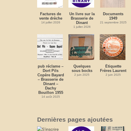
Factures de
Un livre sur la
Documents
vente drèche
Brasserie de
1949
Dinant
14 juillet 2026
21 septembre 2025
1 juillet 2026
pub réclame –
Quelques
Étiquette
Dort Pils
sous bocks
Frères Laurent
Copère Bayard
2 juin 2025
2 juin 2025
– Brasserie de
Dinant –
Dachy
Bouillon 1955
14 août 2025
Dernières pages ajoutées