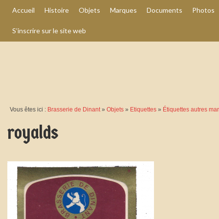
Accueil
Histoire
Objets
Marques
Documents
Photos
S’inscrire sur le site web
Vous êtes ici :
Brasserie de Dinant
»
Objets
»
Etiquettes
»
Étiquettes autres ma
royalds