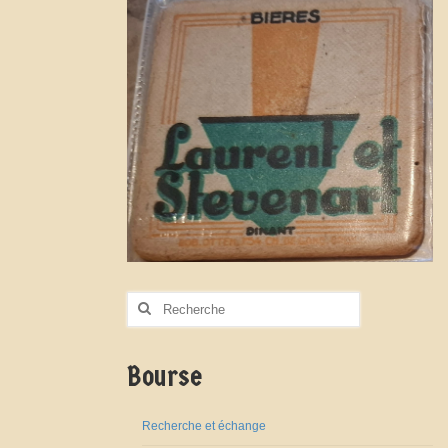
Rechercher
:
Bourse
Recherche et échange