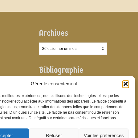
Archives
Archives
Bibliographie
Bibliographie
Gérer le consentement
les meilleures expériences, nous utilisons des technologies telles que les
 stocker et/ou accéder aux informations des appareils. Le fait de consentir à
gies nous permettra de traiter des données telles que le comportement de
 les ID uniques sur ce site. Le fait de ne pas consentir ou de retirer son
 peut avoir un effet négatif sur certaines caractéristiques et fonctions.
cepter
Refuser
Voir les préférences