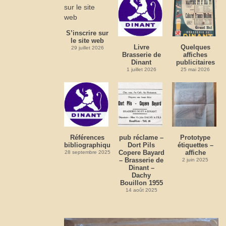
S’inscrire sur
le site web
Livre
Quelques
29 juillet 2026
Brasserie de
affiches
Dinant
publicitaires
1 juillet 2026
25 mai 2026
Références
pub réclame –
Prototype
bibliographiques
Dort Pils
étiquettes –
Copere Bayard
affiche
28 septembre 2025
– Brasserie de
2 juin 2025
Dinant –
Dachy
Bouillon 1955
14 août 2025