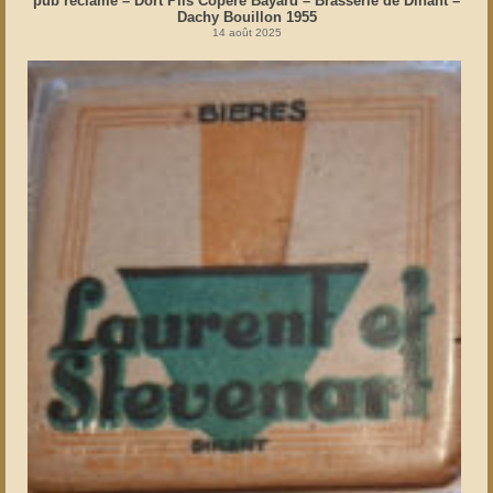
pub réclame – Dort Pils Copère Bayard – Brasserie de Dinant –
Dachy Bouillon 1955
14 août 2025