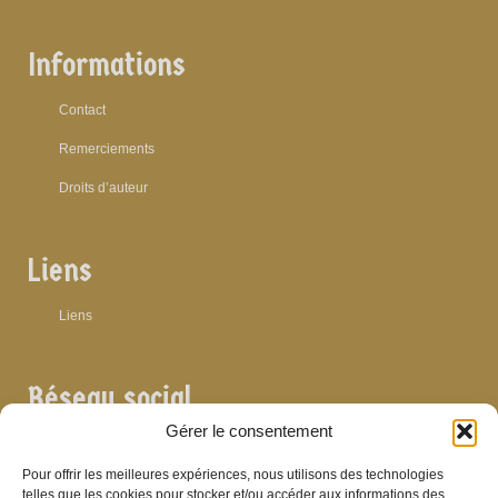
Informations
Contact
Remerciements
Droits d’auteur
Liens
Liens
Réseau social
Gérer le consentement
Pour offrir les meilleures expériences, nous utilisons des technologies
telles que les cookies pour stocker et/ou accéder aux informations des