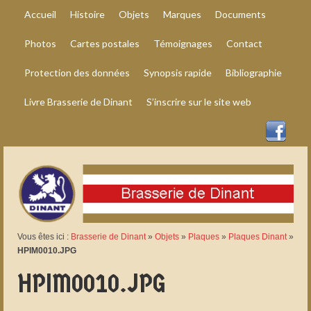
Accueil
Histoire
Objets
Marques
Documents
Photos
Cartes postales
Témoignages
Contact
Protection des données
Synopsis rapide
Bibliographie
Livre Brasserie de Dinant
S’inscrire sur le site web
Vous êtes ici :
Brasserie de Dinant
»
Objets
»
Plaques
»
Plaques Dinant
»
HPIM0010.JPG
HPIM0010.JPG