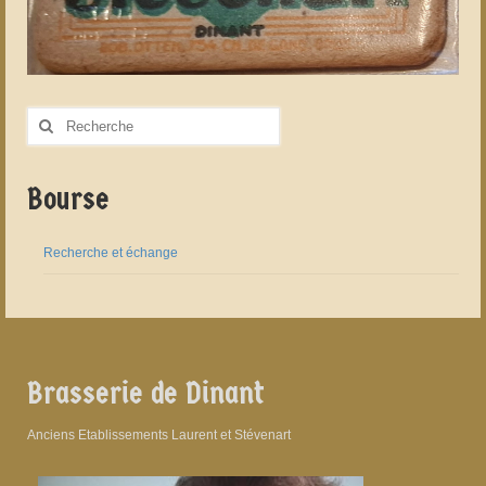
Rechercher
:
Bourse
Recherche et échange
Brasserie de Dinant
Anciens Etablissements Laurent et Stévenart