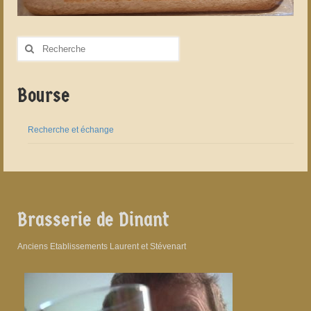
Rechercher
:
Bourse
Recherche et échange
Brasserie de Dinant
Anciens Etablissements Laurent et Stévenart