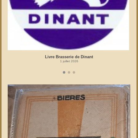
Livre Brasserie de Dinant
1 juillet 2026