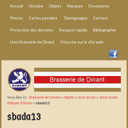
Accueil
Histoire
Objets
Marques
Documents
Photos
Cartes postales
Témoignages
Contact
Protection des données
Synopsis rapide
Bibliographie
Livre Brasserie de Dinant
S’inscrire sur le site web
Vous êtes ici :
Brasserie de Dinant
»
Objets
»
Sous-bocks
»
Sous-bocks
Abbaye d’Aulne
»
sbada13
sbada13