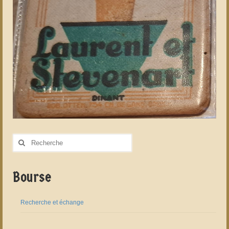
Rechercher
:
Bourse
Recherche et échange