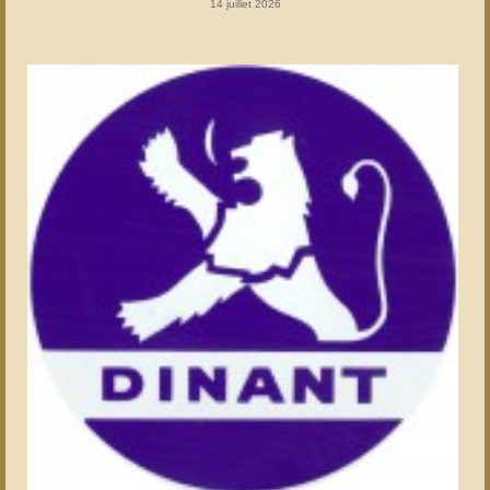
14 juillet 2026