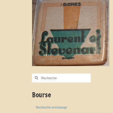
Rechercher
:
Bourse
Recherche et échange