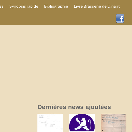
es
Synopsis rapide
Bibliographie
Livre Brasserie de Dinant
Dernières news ajoutées