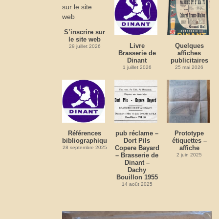
S’inscrire sur
le site web
Livre
Quelques
29 juillet 2026
Brasserie de
affiches
Dinant
publicitaires
1 juillet 2026
25 mai 2026
Références
pub réclame –
Prototype
bibliographiques
Dort Pils
étiquettes –
Copere Bayard
affiche
28 septembre 2025
– Brasserie de
2 juin 2025
Dinant –
Dachy
Bouillon 1955
14 août 2025