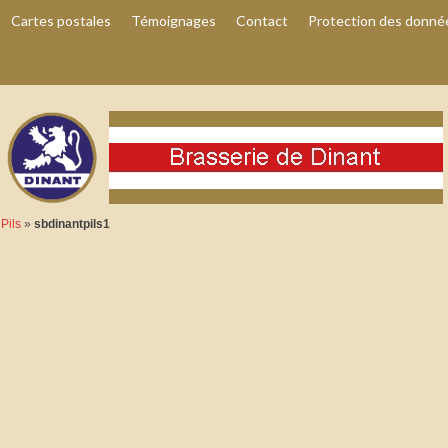
Cartes postales
Témoignages
Contact
Protection des donné
Pils
»
sbdinantpils1