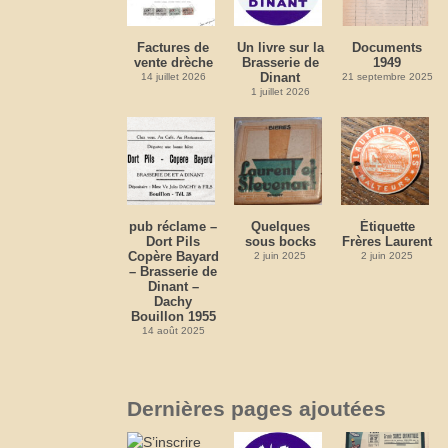
Factures de
Un livre sur la
Documents
vente drèche
Brasserie de
1949
Dinant
14 juillet 2026
21 septembre 2025
1 juillet 2026
pub réclame –
Quelques
Étiquette
Dort Pils
sous bocks
Frères Laurent
Copère Bayard
2 juin 2025
2 juin 2025
– Brasserie de
Dinant –
Dachy
Bouillon 1955
14 août 2025
Dernières pages ajoutées