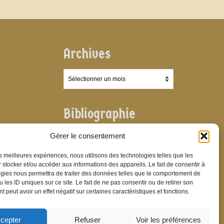
Archives
Archives
Bibliographie
Bibliographie
Gérer le consentement
les meilleures expériences, nous utilisons des technologies telles que les
 stocker et/ou accéder aux informations des appareils. Le fait de consentir à
gies nous permettra de traiter des données telles que le comportement de
 les ID uniques sur ce site. Le fait de ne pas consentir ou de retirer son
 peut avoir un effet négatif sur certaines caractéristiques et fonctions.
cepter
Refuser
Voir les préférences