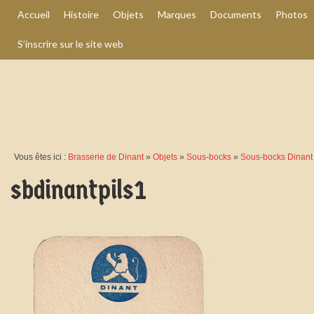
Accueil
Histoire
Objets
Marques
Documents
Photos
S’inscrire sur le site web
Vous êtes ici :
Brasserie de Dinant
»
Objets
»
Sous-bocks
»
Sous-bocks Dinant 
sbdinantpils1