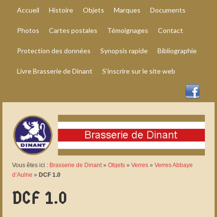
Accueil
Histoire
Objets
Marques
Documents
Photos
Cartes postales
Témoignages
Contact
Protection des données
Synopsis rapide
Bibliographie
Livre Brasserie de Dinant
S’inscrire sur le site web
Vous êtes ici :
Brasserie de Dinant
»
Objets
»
Verres
»
Verres Abbaye
d’Aulne
»
DCF 1.0
DCF 1.0