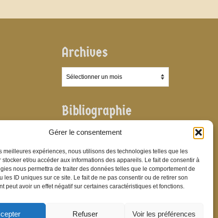
Archives
Archives
Bibliographie
Bibliographie
Gérer le consentement
les meilleures expériences, nous utilisons des technologies telles que les
 stocker et/ou accéder aux informations des appareils. Le fait de consentir à
gies nous permettra de traiter des données telles que le comportement de
 les ID uniques sur ce site. Le fait de ne pas consentir ou de retirer son
 peut avoir un effet négatif sur certaines caractéristiques et fonctions.
cepter
Refuser
Voir les préférences