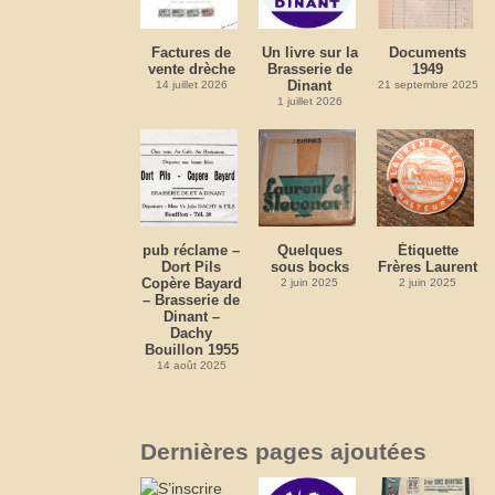
Factures de
Un livre sur la
Documents
vente drèche
Brasserie de
1949
Dinant
14 juillet 2026
21 septembre 2025
1 juillet 2026
pub réclame –
Quelques
Étiquette
Dort Pils
sous bocks
Frères Laurent
Copère Bayard
2 juin 2025
2 juin 2025
– Brasserie de
Dinant –
Dachy
Bouillon 1955
14 août 2025
Dernières pages ajoutées