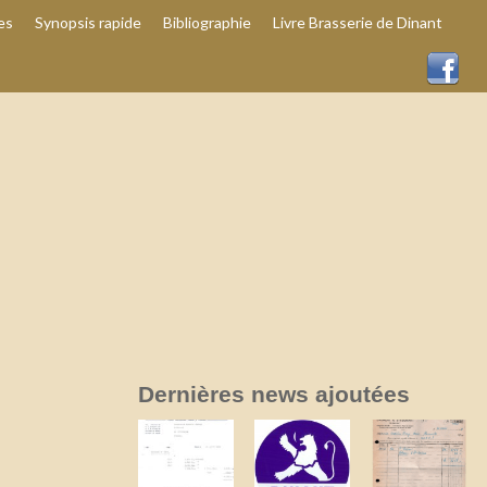
es
Synopsis rapide
Bibliographie
Livre Brasserie de Dinant
Dernières news ajoutées