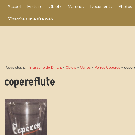
Accueil
Histoire
Objets
Marques
Documents
Photos
S’inscrire sur le site web
Vous êtes ici :
Brasserie de Dinant
»
Objets
»
Verres
»
Verres Copères
»
copere
copereflute