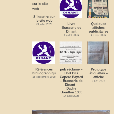
S’inscrire sur
le site web
Livre
Quelques
29 juillet 2026
Brasserie de
affiches
Dinant
publicitaires
1 juillet 2026
25 mai 2026
Références
pub réclame –
Prototype
bibliographiques
Dort Pils
étiquettes –
Copere Bayard
affiche
28 septembre 2025
– Brasserie de
2 juin 2025
Dinant –
Dachy
Bouillon 1955
14 août 2025