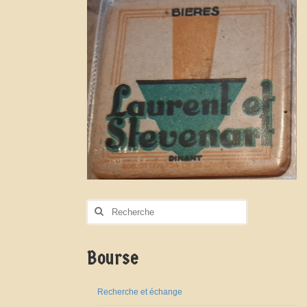
Rechercher
:
Bourse
Recherche et échange