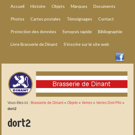
Accueil
Histoire
Objets
Marques
Documents
Photos
Cartes postales
Témoignages
Contact
Protection des données
Synopsis rapide
Bibliographie
Livre Brasserie de Dinant
S’inscrire sur le site web
Vous êtes ici :
Brasserie de Dinant
»
Objets
»
Verres
»
Verres Dort Pils
»
dort2
dort2