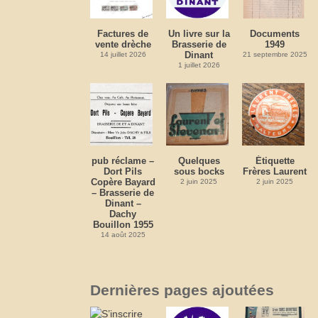
Factures de
Un livre sur la
Documents
vente drèche
Brasserie de
1949
Dinant
14 juillet 2026
21 septembre 2025
1 juillet 2026
pub réclame –
Quelques
Étiquette
Dort Pils
sous bocks
Frères Laurent
Copère Bayard
2 juin 2025
2 juin 2025
– Brasserie de
Dinant –
Dachy
Bouillon 1955
14 août 2025
Dernières pages ajoutées