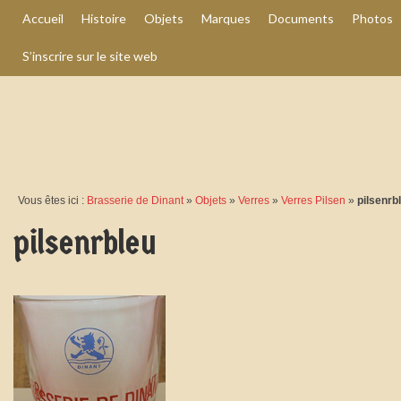
Accueil
Histoire
Objets
Marques
Documents
Photos
S’inscrire sur le site web
Vous êtes ici :
Brasserie de Dinant
»
Objets
»
Verres
»
Verres Pilsen
»
pilsenrb
pilsenrbleu