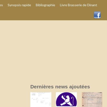
es
Synopsis rapide
Bibliographie
Livre Brasserie de Dinant
Dernières news ajoutées