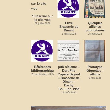
S’inscrire sur
le site web
Livre
Quelques
29 juillet 2026
Brasserie de
affiches
Dinant
publicitaires
1 juillet 2026
25 mai 2026
Références
pub réclame –
Prototype
bibliographiques
Dort Pils
étiquettes –
Copere Bayard
affiche
28 septembre 2025
– Brasserie de
2 juin 2025
Dinant –
Dachy
Bouillon 1955
14 août 2025