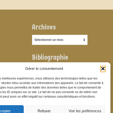
Archives
Archives
Bibliographie
Bibliographie
Gérer le consentement
les meilleures expériences, nous utilisons des technologies telles que les
 stocker et/ou accéder aux informations des appareils. Le fait de consentir à
gies nous permettra de traiter des données telles que le comportement de
 les ID uniques sur ce site. Le fait de ne pas consentir ou de retirer son
 peut avoir un effet négatif sur certaines caractéristiques et fonctions.
cepter
Refuser
Voir les préférences