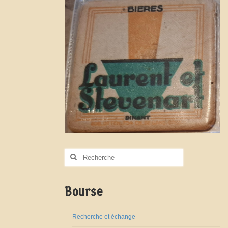
Rechercher
:
Bourse
Recherche et échange