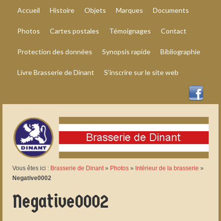
Accueil
Histoire
Objets
Marques
Documents
Photos
Cartes postales
Témoignages
Contact
Protection des données
Synopsis rapide
Bibliographie
Livre Brasserie de Dinant
S’inscrire sur le site web
Vous êtes ici :
Brasserie de Dinant
»
Photos
»
Intérieur de la brasserie
»
Negative0002
Negative0002