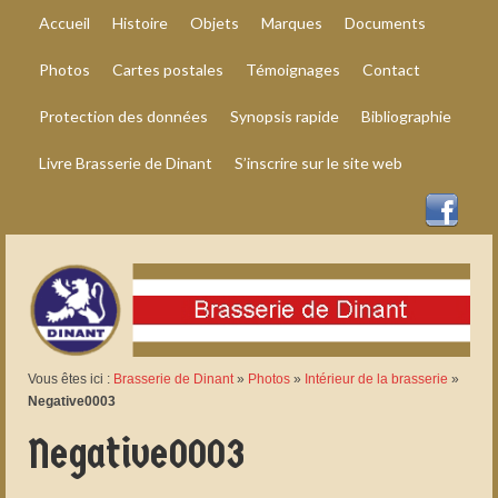
Accueil
Histoire
Objets
Marques
Documents
Photos
Cartes postales
Témoignages
Contact
Protection des données
Synopsis rapide
Bibliographie
Livre Brasserie de Dinant
S’inscrire sur le site web
Vous êtes ici :
Brasserie de Dinant
»
Photos
»
Intérieur de la brasserie
»
Negative0003
Negative0003