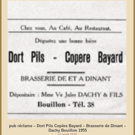
pub réclame – Dort Pils Copère Bayard – Brasserie de Dinant –
Dachy Bouillon 1955
14 août 2025