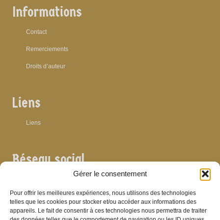
Informations
Contact
Remerciements
Droits d’auteur
Liens
Liens
Réseau social
Gérer le consentement
Pour offrir les meilleures expériences, nous utilisons des technologies
telles que les cookies pour stocker et/ou accéder aux informations des
appareils. Le fait de consentir à ces technologies nous permettra de traiter
Archives
des données telles que le comportement de navigation ou les ID uniques