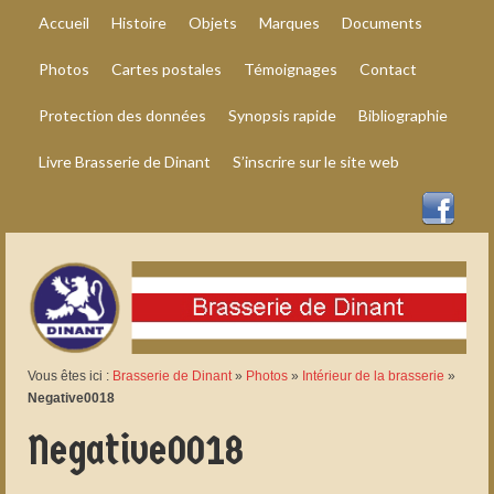
Accueil
Histoire
Objets
Marques
Documents
Photos
Cartes postales
Témoignages
Contact
Protection des données
Synopsis rapide
Bibliographie
Livre Brasserie de Dinant
S’inscrire sur le site web
Vous êtes ici :
Brasserie de Dinant
»
Photos
»
Intérieur de la brasserie
»
Negative0018
Negative0018