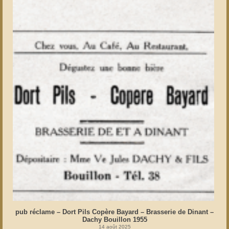
pub réclame – Dort Pils Copère Bayard – Brasserie de Dinant –
Dachy Bouillon 1955
14 août 2025