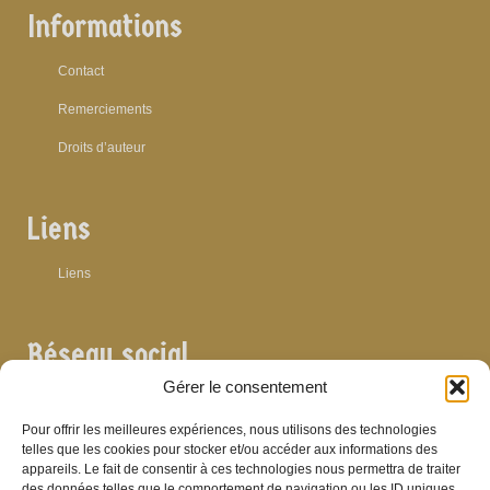
Informations
Contact
Remerciements
Droits d’auteur
Liens
Liens
Réseau social
Gérer le consentement
Pour offrir les meilleures expériences, nous utilisons des technologies
telles que les cookies pour stocker et/ou accéder aux informations des
appareils. Le fait de consentir à ces technologies nous permettra de traiter
Archives
des données telles que le comportement de navigation ou les ID uniques