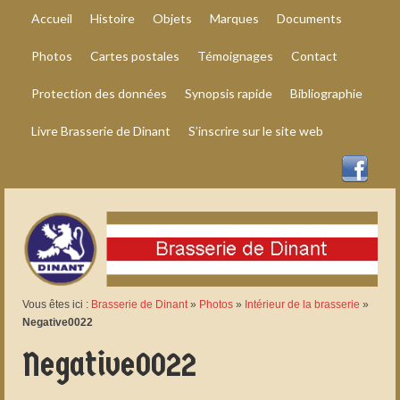
Accueil
Histoire
Objets
Marques
Documents
Photos
Cartes postales
Témoignages
Contact
Protection des données
Synopsis rapide
Bibliographie
Livre Brasserie de Dinant
S’inscrire sur le site web
Vous êtes ici :
Brasserie de Dinant
»
Photos
»
Intérieur de la brasserie
»
Negative0022
Negative0022