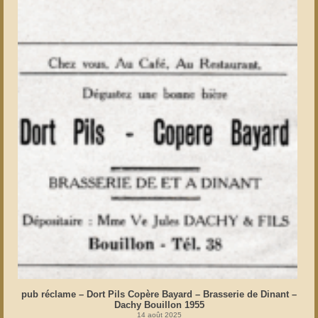
pub réclame – Dort Pils Copère Bayard – Brasserie de Dinant –
Dachy Bouillon 1955
14 août 2025