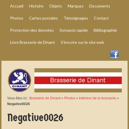
Accueil
Histoire
Objets
Marques
Documents
Photos
Cartes postales
Témoignages
Contact
Protection des données
Synopsis rapide
Bibliographie
Livre Brasserie de Dinant
S’inscrire sur le site web
Vous êtes ici :
Brasserie de Dinant
»
Photos
»
Intérieur de la brasserie
»
Negative0026
Negative0026