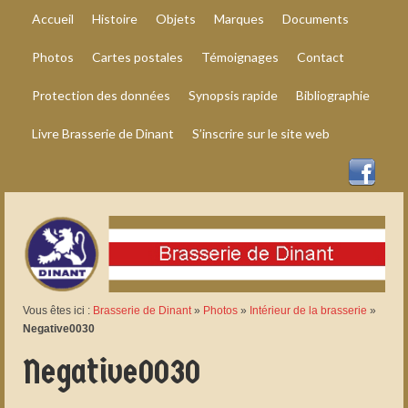
Accueil
Histoire
Objets
Marques
Documents
Photos
Cartes postales
Témoignages
Contact
Protection des données
Synopsis rapide
Bibliographie
Livre Brasserie de Dinant
S’inscrire sur le site web
Vous êtes ici :
Brasserie de Dinant
»
Photos
»
Intérieur de la brasserie
»
Negative0030
Negative0030