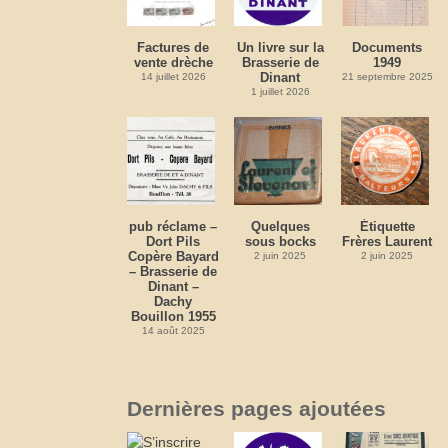
Factures de
Un livre sur la
Documents
vente drèche
Brasserie de
1949
Dinant
14 juillet 2026
21 septembre 2025
1 juillet 2026
pub réclame –
Quelques
Étiquette
Dort Pils
sous bocks
Frères Laurent
Copère Bayard
2 juin 2025
2 juin 2025
– Brasserie de
Dinant –
Dachy
Bouillon 1955
14 août 2025
Dernières pages ajoutées