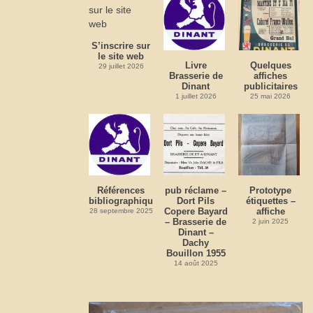
S’inscrire sur
le site web
Livre
Quelques
29 juillet 2026
Brasserie de
affiches
Dinant
publicitaires
1 juillet 2026
25 mai 2026
Références
pub réclame –
Prototype
bibliographiques
Dort Pils
étiquettes –
Copere Bayard
affiche
28 septembre 2025
– Brasserie de
2 juin 2025
Dinant –
Dachy
Bouillon 1955
14 août 2025