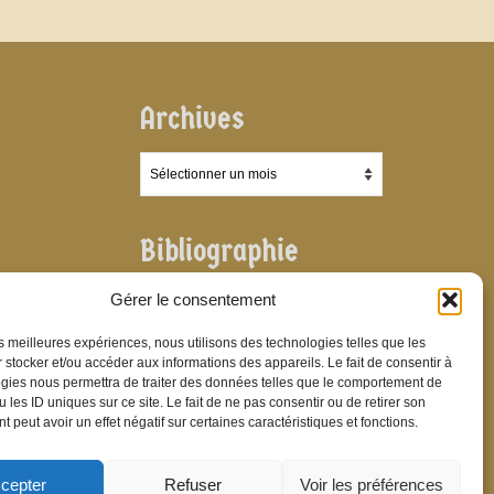
Archives
Archives
Bibliographie
Bibliographie
Gérer le consentement
les meilleures expériences, nous utilisons des technologies telles que les
 stocker et/ou accéder aux informations des appareils. Le fait de consentir à
gies nous permettra de traiter des données telles que le comportement de
 les ID uniques sur ce site. Le fait de ne pas consentir ou de retirer son
 peut avoir un effet négatif sur certaines caractéristiques et fonctions.
cepter
Refuser
Voir les préférences