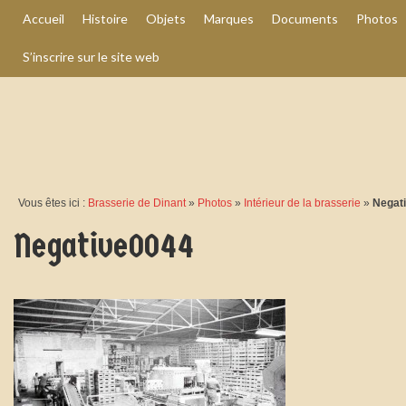
Accueil
Histoire
Objets
Marques
Documents
Photos
S’inscrire sur le site web
Vous êtes ici :
Brasserie de Dinant
»
Photos
»
Intérieur de la brasserie
»
Negat
Negative0044