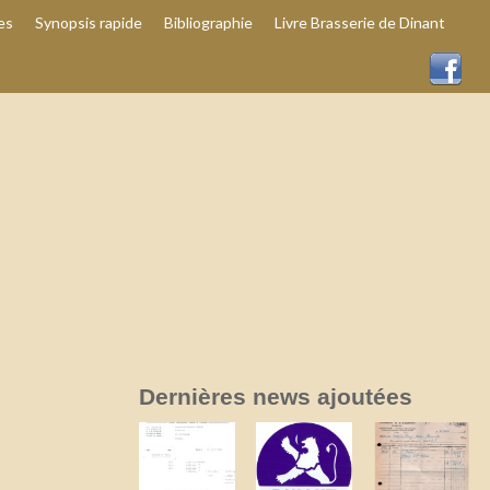
es
Synopsis rapide
Bibliographie
Livre Brasserie de Dinant
Dernières news ajoutées