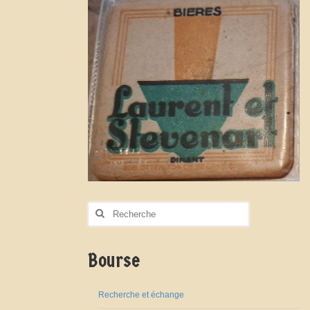
Rechercher
:
Bourse
Recherche et échange