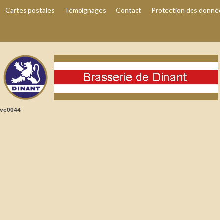
Cartes postales
Témoignages
Contact
Protection des donné
ive0044