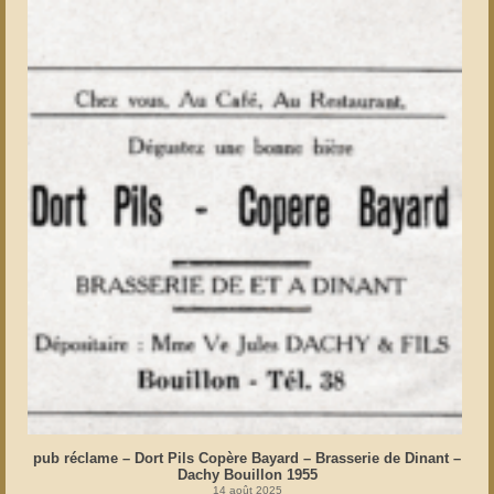
pub réclame – Dort Pils Copère Bayard – Brasserie de Dinant –
Dachy Bouillon 1955
14 août 2025