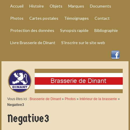
Accueil
Histoire
Objets
Marques
Documents
Photos
Cartes postales
Témoignages
Contact
Protection des données
Synopsis rapide
Bibliographie
Livre Brasserie de Dinant
S’inscrire sur le site web
Vous êtes ici :
Brasserie de Dinant
»
Photos
»
Intérieur de la brasserie
»
Negative3
Negative3