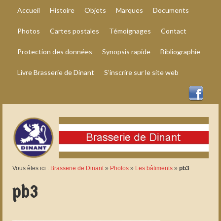
Accueil
Histoire
Objets
Marques
Documents
Photos
Cartes postales
Témoignages
Contact
Protection des données
Synopsis rapide
Bibliographie
Livre Brasserie de Dinant
S’inscrire sur le site web
Vous êtes ici :
Brasserie de Dinant
»
Photos
»
Les bâtiments
»
pb3
pb3