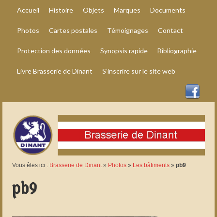
Accueil
Histoire
Objets
Marques
Documents
Photos
Cartes postales
Témoignages
Contact
Protection des données
Synopsis rapide
Bibliographie
Livre Brasserie de Dinant
S’inscrire sur le site web
Vous êtes ici :
Brasserie de Dinant
»
Photos
»
Les bâtiments
»
pb9
pb9