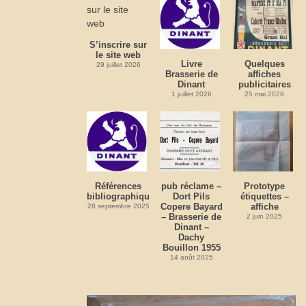
S’inscrire sur
le site web
Livre
Quelques
29 juillet 2026
Brasserie de
affiches
Dinant
publicitaires
1 juillet 2026
25 mai 2026
Références
pub réclame –
Prototype
bibliographiques
Dort Pils
étiquettes –
Copere Bayard
affiche
28 septembre 2025
– Brasserie de
2 juin 2025
Dinant –
Dachy
Bouillon 1955
14 août 2025