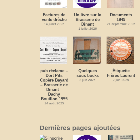
Factures de
Un livre sur la
Documents
vente drèche
Brasserie de
1949
Dinant
14 juillet 2026
21 septembre 2025
1 juillet 2026
pub réclame –
Quelques
Étiquette
Dort Pils
sous bocks
Frères Laurent
Copère Bayard
2 juin 2025
2 juin 2025
– Brasserie de
Dinant –
Dachy
Bouillon 1955
14 août 2025
Dernières pages ajoutées