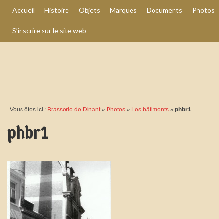
Accueil
Histoire
Objets
Marques
Documents
Photos
S’inscrire sur le site web
Vous êtes ici :
Brasserie de Dinant
»
Photos
»
Les bâtiments
»
phbr1
phbr1