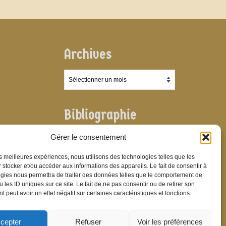
Archives
Archives
Bibliographie
Bibliographie
Gérer le consentement
les meilleures expériences, nous utilisons des technologies telles que les
 stocker et/ou accéder aux informations des appareils. Le fait de consentir à
gies nous permettra de traiter des données telles que le comportement de
 les ID uniques sur ce site. Le fait de ne pas consentir ou de retirer son
 peut avoir un effet négatif sur certaines caractéristiques et fonctions.
cepter
Refuser
Voir les préférences