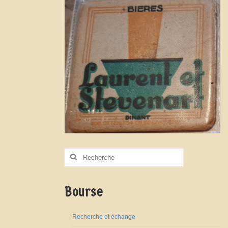
Rechercher
:
Bourse
Recherche et échange