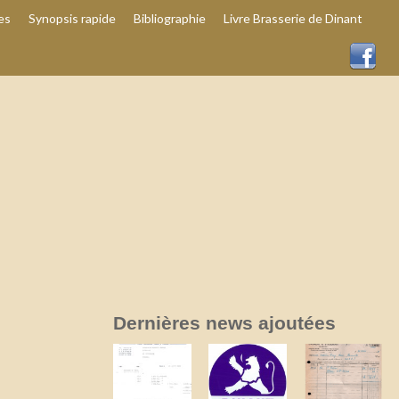
es
Synopsis rapide
Bibliographie
Livre Brasserie de Dinant
Dernières news ajoutées