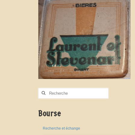
Rechercher
:
Bourse
Recherche et échange