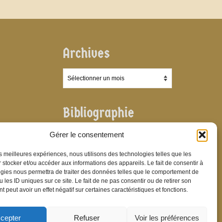
Archives
Archives
Bibliographie
Bibliographie
Gérer le consentement
les meilleures expériences, nous utilisons des technologies telles que les
 stocker et/ou accéder aux informations des appareils. Le fait de consentir à
gies nous permettra de traiter des données telles que le comportement de
 les ID uniques sur ce site. Le fait de ne pas consentir ou de retirer son
 peut avoir un effet négatif sur certaines caractéristiques et fonctions.
cepter
Refuser
Voir les préférences