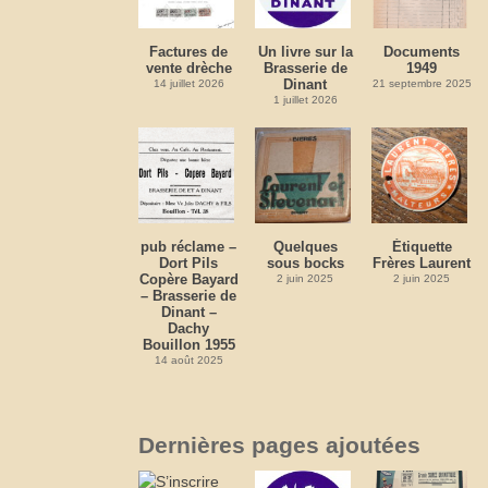
Factures de
Un livre sur la
Documents
vente drèche
Brasserie de
1949
Dinant
14 juillet 2026
21 septembre 2025
1 juillet 2026
pub réclame –
Quelques
Étiquette
Dort Pils
sous bocks
Frères Laurent
Copère Bayard
2 juin 2025
2 juin 2025
– Brasserie de
Dinant –
Dachy
Bouillon 1955
14 août 2025
Dernières pages ajoutées