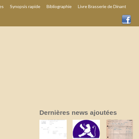
es
Synopsis rapide
Bibliographie
Livre Brasserie de Dinant
Dernières news ajoutées