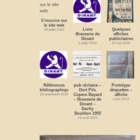
S’inscrire sur
le site web
Livre
Quelques
29 juillet 2026
Brasserie de
affiches
Dinant
publicitaires
1 juillet 2026
25 mai 2026
Références
pub réclame –
Prototype
bibliographiques
Dort Pils
étiquettes –
Copere Bayard
affiche
28 septembre 2025
– Brasserie de
2 juin 2025
Dinant –
Dachy
Bouillon 1955
14 août 2025