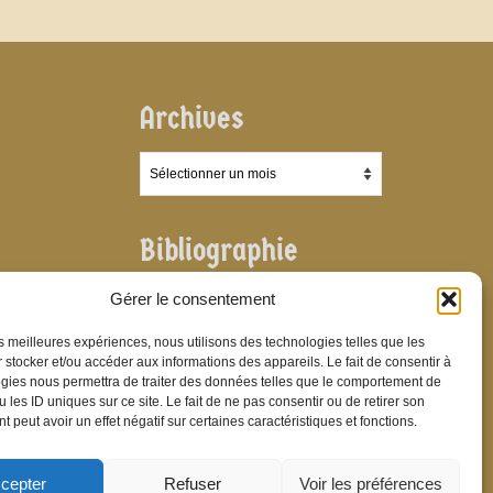
Archives
Archives
Bibliographie
Bibliographie
Gérer le consentement
les meilleures expériences, nous utilisons des technologies telles que les
 stocker et/ou accéder aux informations des appareils. Le fait de consentir à
gies nous permettra de traiter des données telles que le comportement de
 les ID uniques sur ce site. Le fait de ne pas consentir ou de retirer son
 peut avoir un effet négatif sur certaines caractéristiques et fonctions.
cepter
Refuser
Voir les préférences