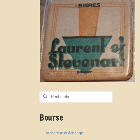
Rechercher
:
Bourse
Recherche et échange