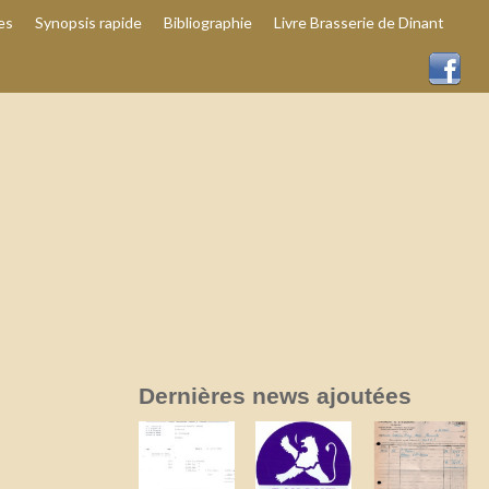
es
Synopsis rapide
Bibliographie
Livre Brasserie de Dinant
Dernières news ajoutées