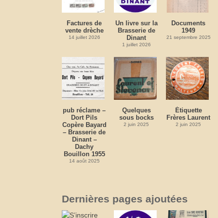
Factures de
Un livre sur la
Documents
vente drèche
Brasserie de
1949
Dinant
14 juillet 2026
21 septembre 2025
1 juillet 2026
pub réclame –
Quelques
Étiquette
Dort Pils
sous bocks
Frères Laurent
Copère Bayard
2 juin 2025
2 juin 2025
– Brasserie de
Dinant –
Dachy
Bouillon 1955
14 août 2025
Dernières pages ajoutées