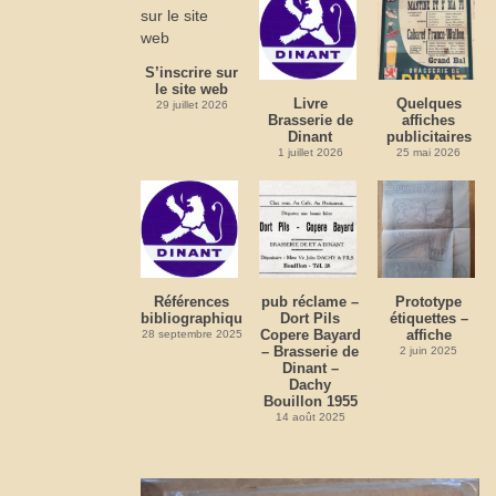
S’inscrire sur
le site web
Livre
Quelques
29 juillet 2026
Brasserie de
affiches
Dinant
publicitaires
1 juillet 2026
25 mai 2026
Références
pub réclame –
Prototype
bibliographiques
Dort Pils
étiquettes –
Copere Bayard
affiche
28 septembre 2025
– Brasserie de
2 juin 2025
Dinant –
Dachy
Bouillon 1955
14 août 2025