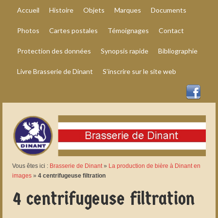
Accueil
Histoire
Objets
Marques
Documents
Photos
Cartes postales
Témoignages
Contact
Protection des données
Synopsis rapide
Bibliographie
Livre Brasserie de Dinant
S’inscrire sur le site web
Vous êtes ici :
Brasserie de Dinant
»
La production de bière à Dinant en
images
»
4 centrifugeuse filtration
4 centrifugeuse filtration