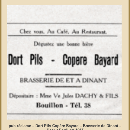
pub réclame – Dort Pils Copère Bayard – Brasserie de Dinant –