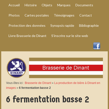
Accueil
Histoire
Objets
Marques
Documents
Photos
Cartes postales
Témoignages
Contact
Protection des données
Synopsis rapide
Bibliographie
Livre Brasserie de Dinant
S’inscrire sur le site web
Vous êtes ici :
Brasserie de Dinant
»
La production de bière à Dinant en
images
»
6 fermentation basse 2
6 fermentation basse 2