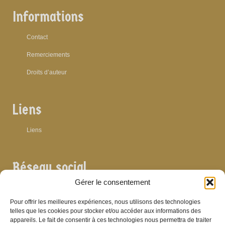
Informations
Contact
Remerciements
Droits d’auteur
Liens
Liens
Réseau social
Gérer le consentement
Pour offrir les meilleures expériences, nous utilisons des technologies
telles que les cookies pour stocker et/ou accéder aux informations des
appareils. Le fait de consentir à ces technologies nous permettra de traiter
Archives