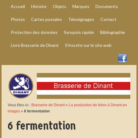
Accueil
Histoire
Objets
Marques
Documents
Photos
Cartes postales
Témoignages
Contact
Protection des données
Synopsis rapide
Bibliographie
Livre Brasserie de Dinant
S’inscrire sur le site web
Vous êtes ici :
Brasserie de Dinant
»
La production de bière à Dinant en
images
»
6 fermentation
6 fermentation