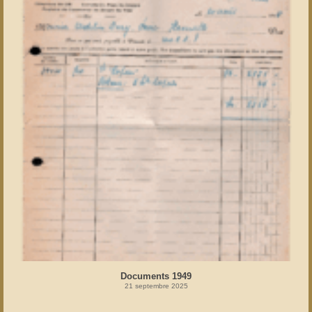
Documents 1949
21 septembre 2025