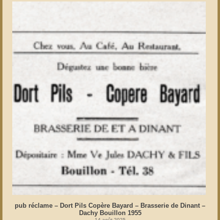
pub réclame – Dort Pils Copère Bayard – Brasserie de Dinant –
Dachy Bouillon 1955
14 août 2025