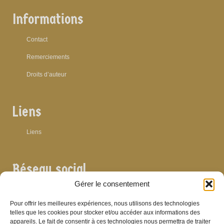
Informations
Contact
Remerciements
Droits d’auteur
Liens
Liens
Réseau social
Gérer le consentement
Pour offrir les meilleures expériences, nous utilisons des technologies
telles que les cookies pour stocker et/ou accéder aux informations des
appareils. Le fait de consentir à ces technologies nous permettra de traiter