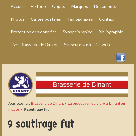
Accueil
Histoire
Objets
Marques
Documents
Photos
Cartes postales
Témoignages
Contact
Protection des données
Synopsis rapide
Bibliographie
Livre Brasserie de Dinant
S’inscrire sur le site web
Vous êtes ici :
Brasserie de Dinant
»
La production de bière à Dinant en
images
»
9 soutirage fut
9 soutirage fut