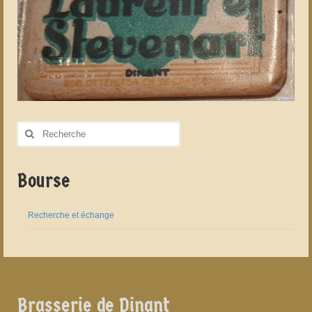
Rechercher
:
Bourse
Recherche et échange
Brasserie de Dinant