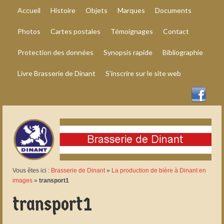
Accueil
Histoire
Objets
Marques
Documents
Photos
Cartes postales
Témoignages
Contact
Protection des données
Synopsis rapide
Bibliographie
Livre Brasserie de Dinant
S’inscrire sur le site web
Vous êtes ici :
Brasserie de Dinant
»
La production de bière à Dinant en
images
»
transport1
transport1