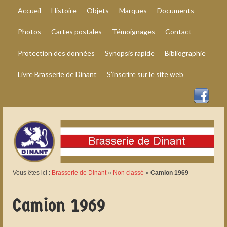
Accueil
Histoire
Objets
Marques
Documents
Photos
Cartes postales
Témoignages
Contact
Protection des données
Synopsis rapide
Bibliographie
Livre Brasserie de Dinant
S’inscrire sur le site web
Vous êtes ici :
Brasserie de Dinant
»
Non classé
»
Camion 1969
Camion 1969