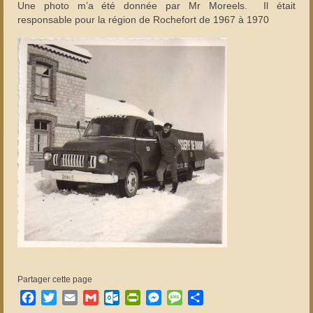
Une photo m’a été donnée par Mr Moreels. Il était
responsable pour la région de Rochefort de 1967 à 1970
Partager cette page
Facebook
Twitter
Email
Gmail
Outlook.com
PrintFriendly
Messenger
Message
Partager