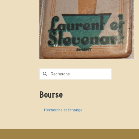
Rechercher
:
Bourse
Recherche et échange