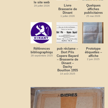
le site web
Livre
Quelques
29 juillet 2026
Brasserie de
affiches
Dinant
publicitaires
1 juillet 2026
25 mai 2026
Références
pub réclame –
Prototype
bibliographiques
Dort Pils
étiquettes –
Copere Bayard
affiche
28 septembre 2025
– Brasserie de
2 juin 2025
Dinant –
Dachy
Bouillon 1955
14 août 2025