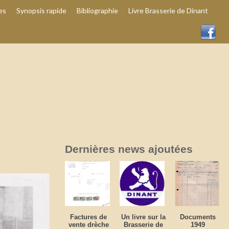
es
Synopsis rapide
Bibliographie
Livre Brasserie de Dinant
Dernières news ajoutées
Factures de
Un livre sur la
Documents
vente drèche
Brasserie de
1949