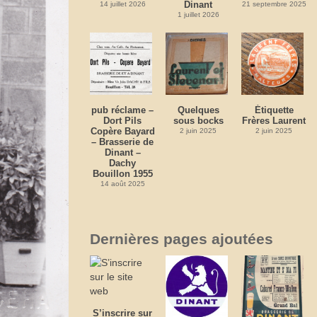
Dinant
14 juillet 2026
21 septembre 2025
1 juillet 2026
pub réclame –
Quelques
Étiquette
Dort Pils
sous bocks
Frères Laurent
Copère Bayard
2 juin 2025
2 juin 2025
– Brasserie de
Dinant –
Dachy
Bouillon 1955
14 août 2025
Dernières pages ajoutées
S’inscrire sur