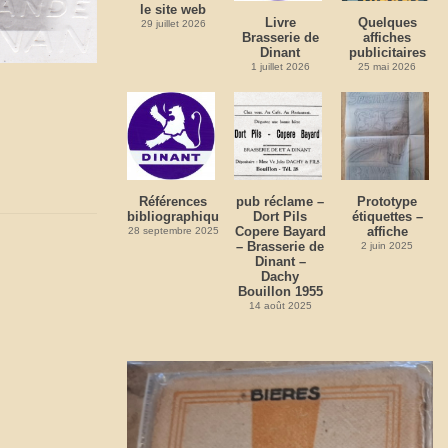
le site web
Livre
Quelques
29 juillet 2026
Brasserie de
affiches
Dinant
publicitaires
1 juillet 2026
25 mai 2026
Références
pub réclame –
Prototype
bibliographiques
Dort Pils
étiquettes –
Copere Bayard
affiche
28 septembre 2025
– Brasserie de
2 juin 2025
Dinant –
Dachy
Bouillon 1955
14 août 2025