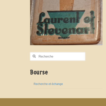
Rechercher
:
Bourse
Recherche et échange