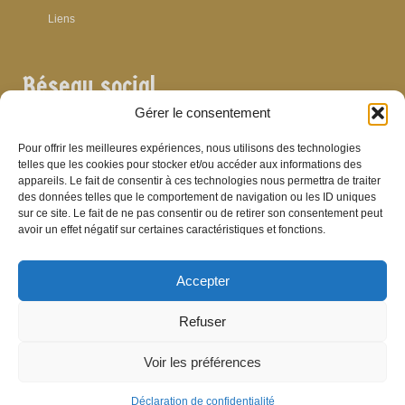
Liens
Réseau social
Gérer le consentement
Pour offrir les meilleures expériences, nous utilisons des technologies
telles que les cookies pour stocker et/ou accéder aux informations des
appareils. Le fait de consentir à ces technologies nous permettra de traiter
Archives
des données telles que le comportement de navigation ou les ID uniques
sur ce site. Le fait de ne pas consentir ou de retirer son consentement peut
Archives
avoir un effet négatif sur certaines caractéristiques et fonctions.
Accepter
Bibliographie
Refuser
Bibliographie
Voir les préférences
© Brasserie de Dinant (anciens établissements Laurent et Stévenart) 2006-2026 -
Patrick Hamande
De Visu on web
Déclaration de confidentialité