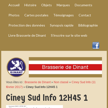
Accueil
Histoire
Objets
Marques
Documents
Photos
Cartes postales
Témoignages
Contact
Protection des données
Synopsis rapide
Bibliographie
Livre Brasserie de Dinant
S’inscrire sur le site web
Vous êtes ici :
Brasserie de Dinant
»
Non classé
»
Ciney Sud Info (11
février 2017)
»
Ciney Sud Info 12H45 1
Ciney Sud Info 12H45 1