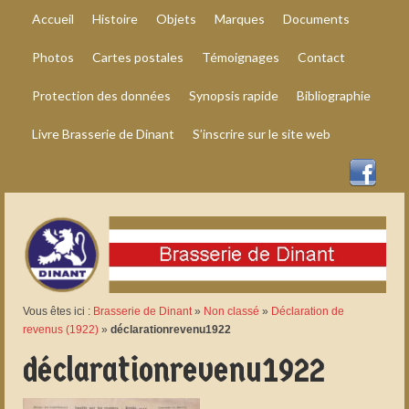
Accueil
Histoire
Objets
Marques
Documents
Photos
Cartes postales
Témoignages
Contact
Protection des données
Synopsis rapide
Bibliographie
Livre Brasserie de Dinant
S’inscrire sur le site web
Vous êtes ici :
Brasserie de Dinant
»
Non classé
»
Déclaration de
revenus (1922)
»
déclarationrevenu1922
déclarationrevenu1922