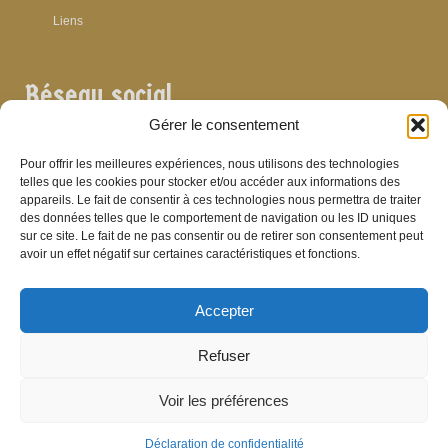
Liens
Réseau social
Gérer le consentement
Pour offrir les meilleures expériences, nous utilisons des technologies
telles que les cookies pour stocker et/ou accéder aux informations des
appareils. Le fait de consentir à ces technologies nous permettra de traiter
Archives
des données telles que le comportement de navigation ou les ID uniques
sur ce site. Le fait de ne pas consentir ou de retirer son consentement peut
Archives
avoir un effet négatif sur certaines caractéristiques et fonctions.
Accepter
Bibliographie
Refuser
Bibliographie
Voir les préférences
© Brasserie de Dinant (anciens établissements Laurent et Stévenart) 2006-2026 -
Patrick Hamande
De Visu on web
Déclaration de confidentialité