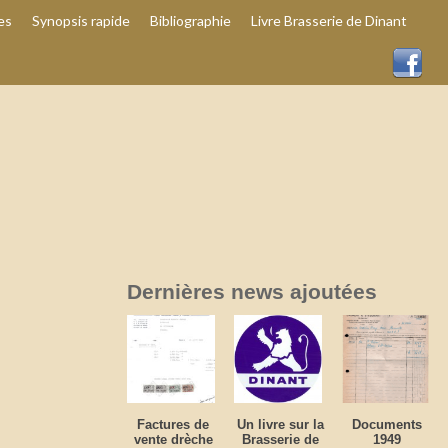
es
Synopsis rapide
Bibliographie
Livre Brasserie de Dinant
Dernières news ajoutées
Factures de
Un livre sur la
Documents
vente drèche
Brasserie de
1949