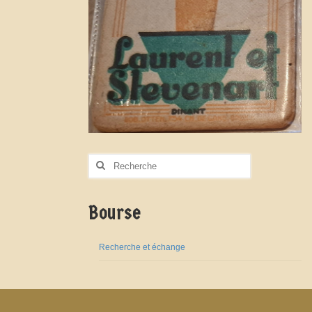
Rechercher
:
Bourse
Recherche et échange