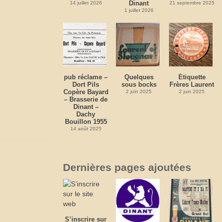
Dinant
14 juillet 2026
21 septembre 2025
1 juillet 2026
pub réclame –
Quelques
Étiquette
Dort Pils
sous bocks
Frères Laurent
Copère Bayard
2 juin 2025
2 juin 2025
– Brasserie de
Dinant –
Dachy
Bouillon 1955
14 août 2025
Dernières pages ajoutées
S’inscrire sur