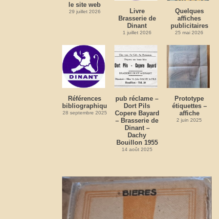
le site web
Livre
Quelques
29 juillet 2026
Brasserie de
affiches
Dinant
publicitaires
1 juillet 2026
25 mai 2026
Références
pub réclame –
Prototype
bibliographiques
Dort Pils
étiquettes –
Copere Bayard
affiche
28 septembre 2025
– Brasserie de
2 juin 2025
Dinant –
Dachy
Bouillon 1955
14 août 2025