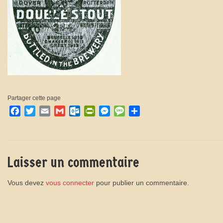
Partager cette page
Facebook
Twitter
Email
Gmail
Outlook.com
PrintFriendly
Messenger
Message
Partager
Laisser un commentaire
Vous devez
vous connecter
pour publier un commentaire.