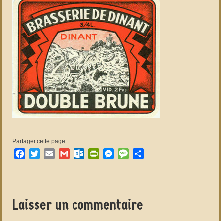
Partager cette page
Facebook
Twitter
Email
Gmail
Outlook.com
PrintFriendly
Messenger
Message
Partager
Laisser un commentaire