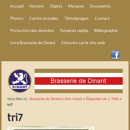
Accueil
Histoire
Objets
Marques
Documents
Photos
Cartes postales
Témoignages
Contact
Protection des données
Synopsis rapide
Bibliographie
Livre Brasserie de Dinant
S’inscrire sur le site web
Vous êtes ici :
Brasserie de Dinant
»
Non classé
»
Étiquettes de J. Trifin
»
tri7
tri7