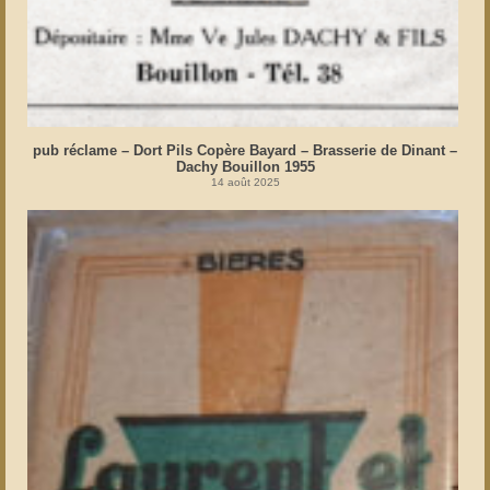
pub réclame – Dort Pils Copère Bayard – Brasserie de Dinant –
Dachy Bouillon 1955
14 août 2025