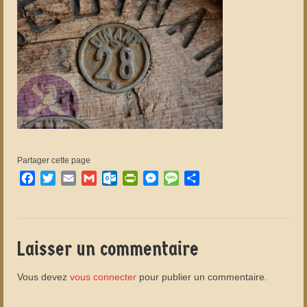
Partager cette page
Facebook
Twitter
Email
Gmail
Outlook.com
PrintFriendly
Messenger
Message
Partager
Laisser un commentaire
Vous devez
vous connecter
pour publier un commentaire.