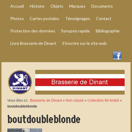
Accueil
Histoire
Objets
Marques
Documents
Photos
Cartes postales
Témoignages
Contact
Protection des données
Synopsis rapide
Bibliographie
Livre Brasserie de Dinant
S’inscrire sur le site web
Vous êtes ici :
Brasserie de Dinant
»
Non classé
»
Collection Mr André
»
boutdoubleblonde
boutdoubleblonde