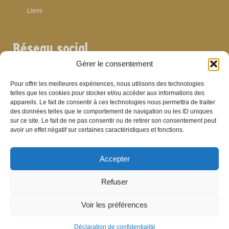
Liens
Réseau social
Gérer le consentement
Pour offrir les meilleures expériences, nous utilisons des technologies
telles que les cookies pour stocker et/ou accéder aux informations des
appareils. Le fait de consentir à ces technologies nous permettra de traiter
Archives
des données telles que le comportement de navigation ou les ID uniques
sur ce site. Le fait de ne pas consentir ou de retirer son consentement peut
Archives
avoir un effet négatif sur certaines caractéristiques et fonctions.
Accepter
Bibliographie
Refuser
Bibliographie
Voir les préférences
© Brasserie de Dinant (anciens établissements Laurent et Stévenart) 2006-2026 -
Patrick Hamande
De Visu on web
Déclaration de confidentialité