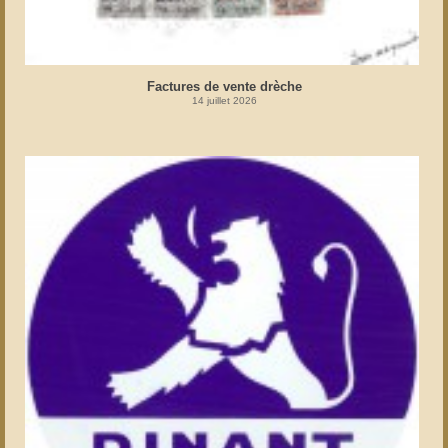
Factures de vente drèche
14 juillet 2026