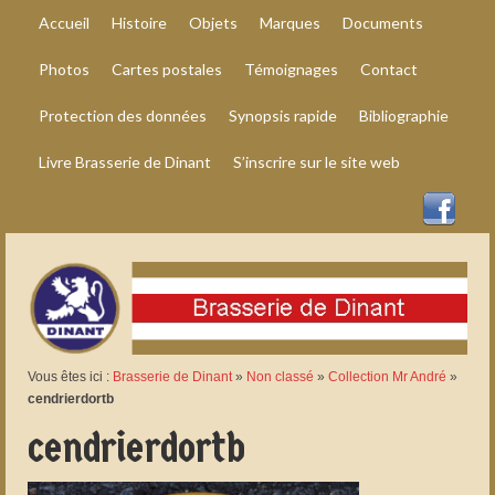
Accueil
Histoire
Objets
Marques
Documents
Photos
Cartes postales
Témoignages
Contact
Protection des données
Synopsis rapide
Bibliographie
Livre Brasserie de Dinant
S’inscrire sur le site web
Vous êtes ici :
Brasserie de Dinant
»
Non classé
»
Collection Mr André
»
cendrierdortb
cendrierdortb