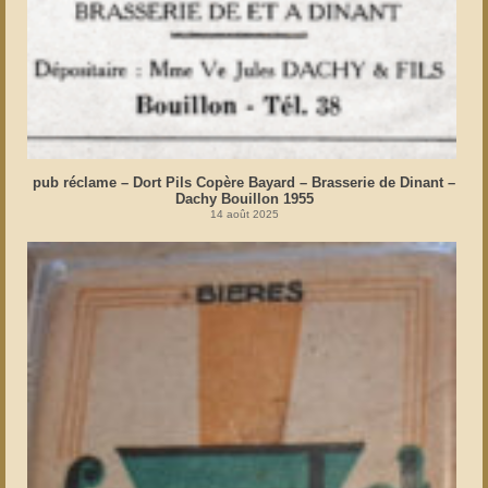
pub réclame – Dort Pils Copère Bayard – Brasserie de Dinant –
Dachy Bouillon 1955
14 août 2025