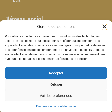
Liens
Réseau social
Gérer le consentement
Pour offrir les meilleures expériences, nous utilisons des technologies
telles que les cookies pour stocker et/ou accéder aux informations des
appareils. Le fait de consentir à ces technologies nous permettra de traiter
Archives
des données telles que le comportement de navigation ou les ID uniques
sur ce site. Le fait de ne pas consentir ou de retirer son consentement peut
Archives
avoir un effet négatif sur certaines caractéristiques et fonctions.
Accepter
Bibliographie
Refuser
Bibliographie
Voir les préférences
© Brasserie de Dinant (anciens établissements Laurent et Stévenart) 2006-2026 -
Patrick Hamande
De Visu on web
Déclaration de confidentialité