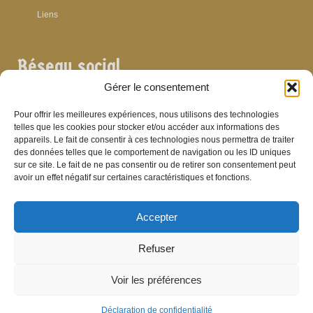
Liens
Réseau social
Gérer le consentement
Pour offrir les meilleures expériences, nous utilisons des technologies
telles que les cookies pour stocker et/ou accéder aux informations des
appareils. Le fait de consentir à ces technologies nous permettra de traiter
Archives
des données telles que le comportement de navigation ou les ID uniques
sur ce site. Le fait de ne pas consentir ou de retirer son consentement peut
Archives
avoir un effet négatif sur certaines caractéristiques et fonctions.
Accepter
Bibliographie
Refuser
Bibliographie
Voir les préférences
© Brasserie de Dinant (anciens établissements Laurent et Stévenart) 2006-2026 -
Patrick Hamande
De Visu on web
Déclaration de confidentialité