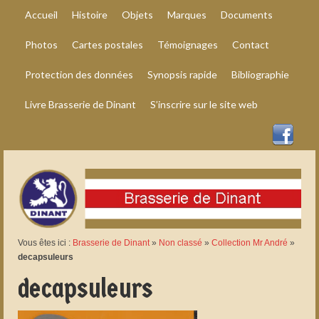
Accueil
Histoire
Objets
Marques
Documents
Photos
Cartes postales
Témoignages
Contact
Protection des données
Synopsis rapide
Bibliographie
Livre Brasserie de Dinant
S’inscrire sur le site web
Vous êtes ici :
Brasserie de Dinant
»
Non classé
»
Collection Mr André
»
decapsuleurs
decapsuleurs