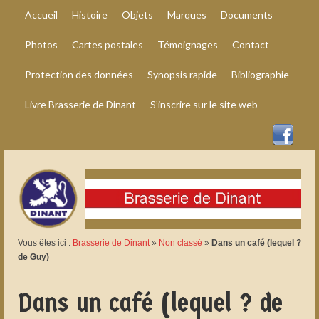
Accueil
Histoire
Objets
Marques
Documents
Photos
Cartes postales
Témoignages
Contact
Protection des données
Synopsis rapide
Bibliographie
Livre Brasserie de Dinant
S’inscrire sur le site web
Vous êtes ici :
Brasserie de Dinant
»
Non classé
»
Dans un café (lequel ?
de Guy)
Dans un café (lequel ? de