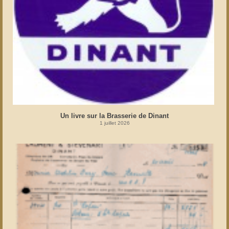
Un livre sur la Brasserie de Dinant
1 juillet 2026