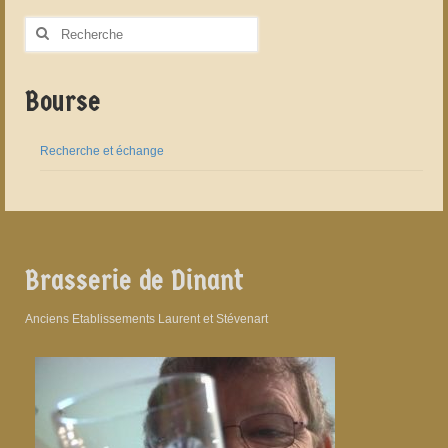
Rechercher
:
Bourse
Recherche et échange
Brasserie de Dinant
Anciens Etablissements Laurent et Stévenart